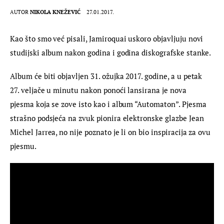
AUTOR
NIKOLA KNEŽEVIĆ
27.01.2017.
Kao što smo već pisali, Jamiroquai uskoro objavljuju novi 
studijski album nakon godina i godina diskografske stanke.
Album će biti objavljen 31. ožujka 2017. godine, a u petak 
27. veljače u minutu nakon ponoći lansirana je nova 
pjesma koja se zove isto kao i album “Automaton”. Pjesma 
strašno podsjeća na zvuk pionira elektronske glazbe Jean 
Michel Jarrea, no nije poznato je li on bio inspiracija za ovu 
pjesmu.