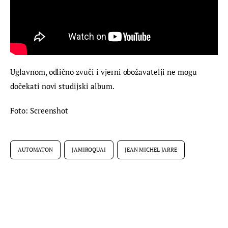
Uglavnom, odlično zvuči i vjerni obožavatelji ne mogu 
dočekati novi studijski album.
Foto: Screenshot
AUTOMATON
JAMIROQUAI
JEAN MICHEL JARRE