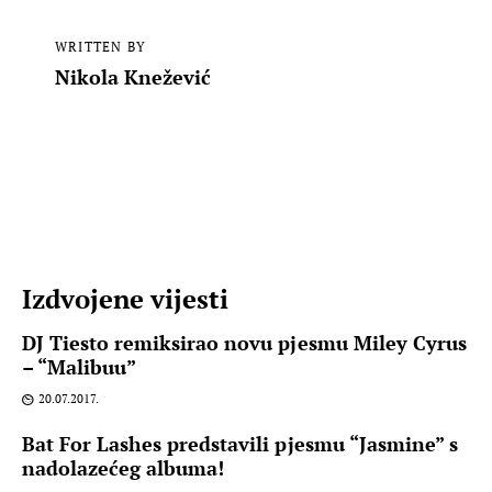
WRITTEN BY
Nikola Knežević
Izdvojene vijesti
DJ Tiesto remiksirao novu pjesmu Miley Cyrus
– “Malibuu”
20.07.2017.
Bat For Lashes predstavili pjesmu “Jasmine” s
nadolazećeg albuma!