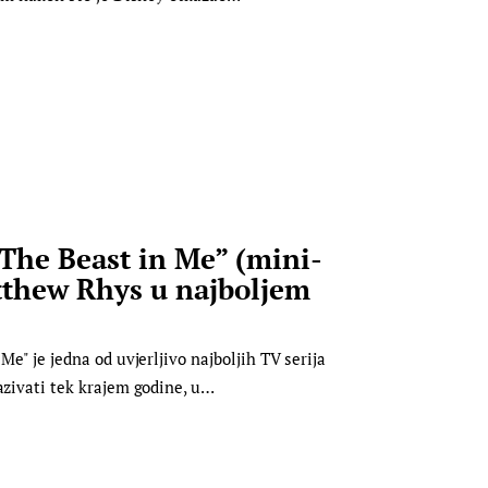
The Beast in Me” (mini-
atthew Rhys u najboljem
Me" je jedna od uvjerljivo najboljih TV serija
azivati tek krajem godine, u…