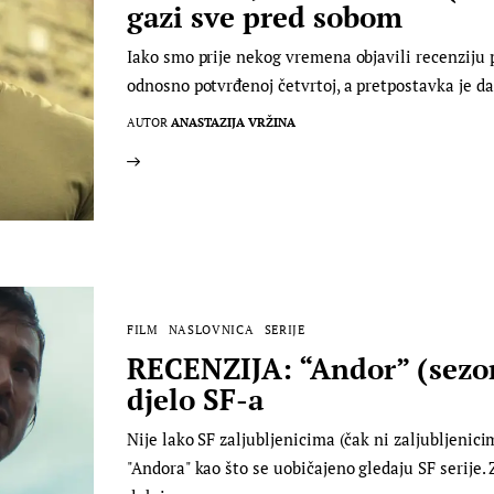
gazi sve pred sobom
Iako smo prije nekog vremena objavili recenziju p
odnosno potvrđenoj četvrtoj, a pretpostavka je da
AUTOR
ANASTAZIJA VRŽINA
FILM
NASLOVNICA
SERIJE
RECENZIJA: “Andor” (sezon
djelo SF-a
Nije lako SF zaljubljenicima (čak ni zaljubljenici
"Andora" kao što se uobičajeno gledaju SF serije.