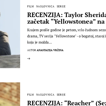
FILM
NASLOVNICA
SERIJE
RECENZIJA: Taylor Sheridan
začetak “Yellowstonea” na 
Krajem prošle godine je petom, vrlo čudnom sez
drama, TV serija "Yellowstone" - o bogatoj, staroj
koja je možda…
AUTOR
ANASTAZIJA VRŽINA
FILM
NASLOVNICA
SERIJE
RECENZIJA: “Reacher” (Sez