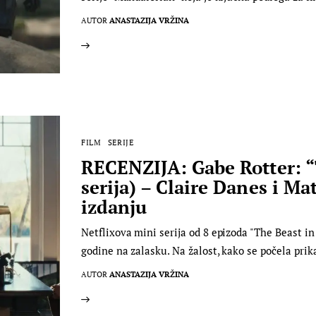
AUTOR
ANASTAZIJA VRŽINA
FILM
SERIJE
RECENZIJA: Gabe Rotter: “
serija) – Claire Danes i M
izdanju
Netflixova mini serija od 8 epizoda "The Beast in 
godine na zalasku. Na žalost, kako se počela prik
AUTOR
ANASTAZIJA VRŽINA