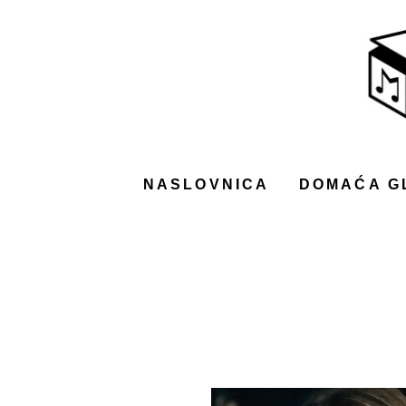
NASLOVNICA
DOMAĆA GLAZBA
STRANA GLAZBA
FILM
NASLOVNICA
DOMAĆA G
MUSIC BOX