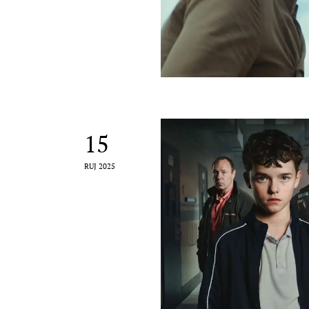
15
RUJ 2025