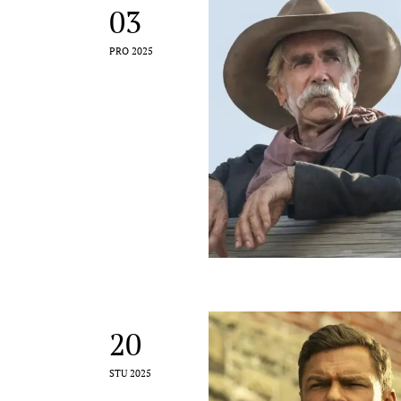
03
PRO 2025
20
STU 2025