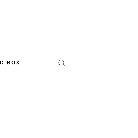
C BOX