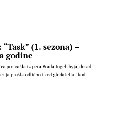
 “Task” (1. sezona) –
ja godine
a proizašla iz pera Brada Ingelsbyja, dosad
rija prošla odlično i kod gledatelja i kod