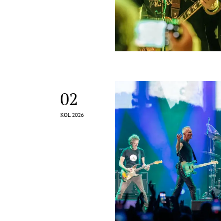
02
KOL 2026