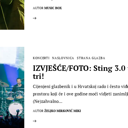
AUTOR
MUSIC BOX
KONCERTI
NASLOVNICA
STRANA GLAZBA
IZVJEŠĆE/FOTO: Sting 3.0 
tri!
Cijenjeni glazbenik i u Hrvatskoj rado i često viđ
prostoru koji će i ove godine moći vidjeti zaniml
(Ne)zahvalno…
AUTOR
ŽELJKO MIRKOVIĆ MIKI