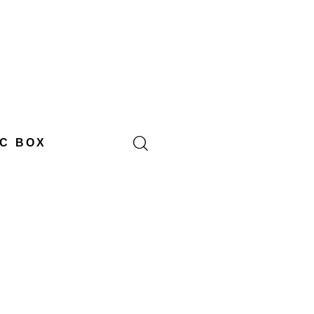
C BOX