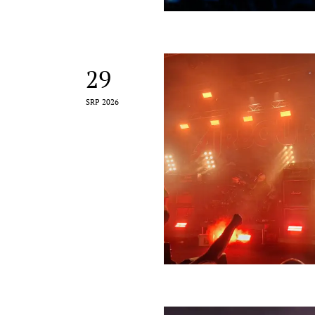
29
SRP 2026