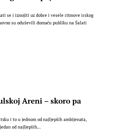
ati se i iznojiti uz dobre i vesele ritmove irskog
novno su oduševili domaću publiku na Šalati
skoj Areni – skoro pa
tsku i to u jednom od najljepših ambijenata,
 jedan od najljepših…