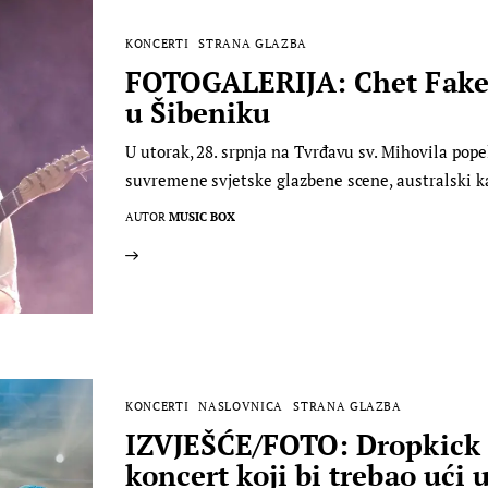
KONCERTI
STRANA GLAZBA
FOTOGALERIJA: Chet Faker
u Šibeniku
U utorak, 28. srpnja na Tvrđavu sv. Mihovila pope
suvremene svjetske glazbene scene, australski ka
AUTOR
MUSIC BOX
KONCERTI
NASLOVNICA
STRANA GLAZBA
IZVJEŠĆE/FOTO: Dropkick 
koncert koji bi trebao ući