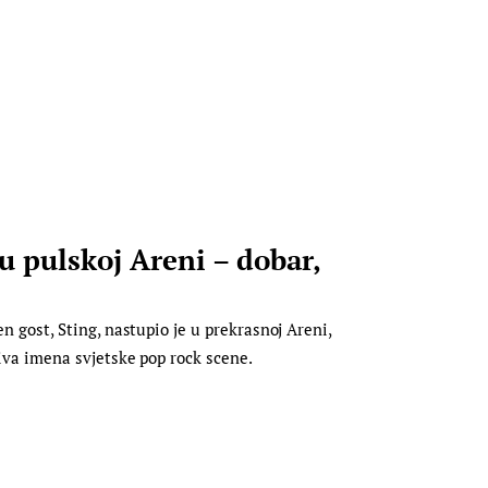
u pulskoj Areni – dobar,
en gost, Sting, nastupio je u prekrasnoj Areni,
jiva imena svjetske pop rock scene.