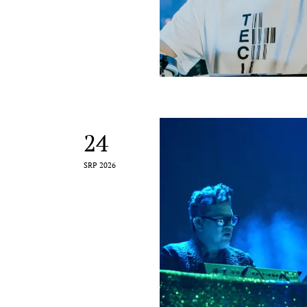
24
SRP 2026