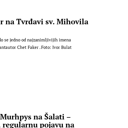
 na Tvrđavi sv. Mihovila
lo se jedno od najzanimljivijih imena
ntautor Chet Faker . Foto: Ivor Bulat
Murhpys na Šalati –
 u regularnu pojavu na