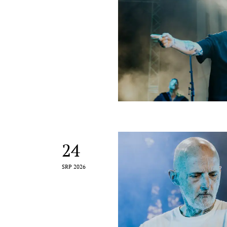
24
SRP 2026