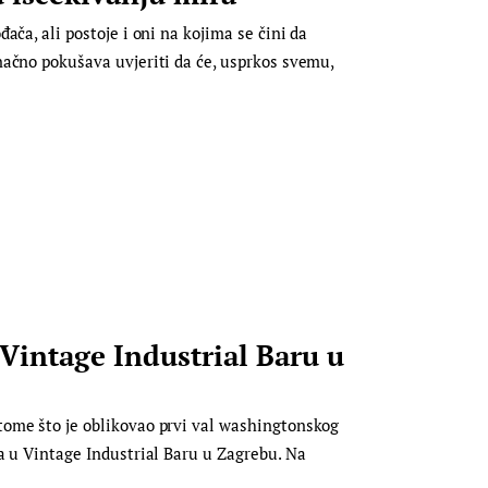
ača, ali postoje i oni na kojima se čini da
načno pokušava uvjeriti da će, usprkos svemu,
intage Industrial Baru u
ome što je oblikovao prvi val washingtonskog
a u Vintage Industrial Baru u Zagrebu. Na