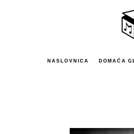
NASLOVNICA
DOMAĆA GLAZBA
STRANA GLAZBA
FILM
NASLOVNICA
DOMAĆA G
MUSIC BOX