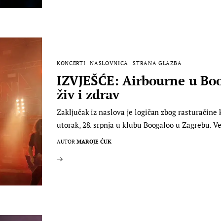
KONCERTI
NASLOVNICA
STRANA GLAZBA
IZVJEŠĆE: Airbourne u Boog
živ i zdrav
Zaključak iz naslova je logičan zbog rasturačine 
utorak, 28. srpnja u klubu Boogaloo u Zagrebu. V
AUTOR
MAROJE ĆUK