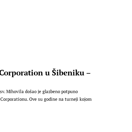
Corporation u Šibeniku –
v. Mihovila došao je glazbeno potpuno
ry Corporationu. Ove su godine na turneji kojom