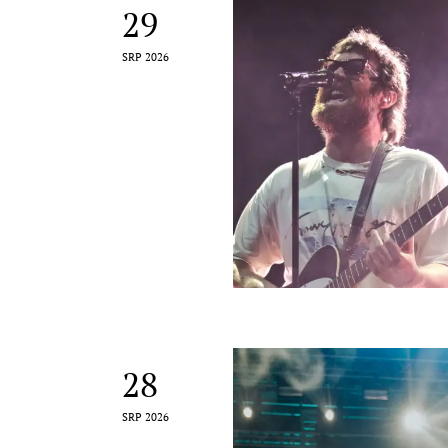
29
SRP 2026
28
SRP 2026