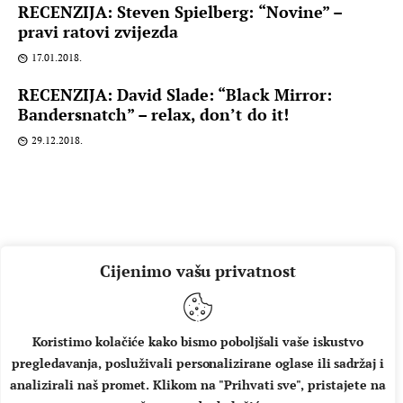
RECENZIJA: Steven Spielberg: “Novine” –
pravi ratovi zvijezda
17.01.2018.
RECENZIJA: David Slade: “Black Mirror:
Bandersnatch” – relax, don’t do it!
29.12.2018.
Cijenimo vašu privatnost
Koristimo kolačiće kako bismo poboljšali vaše iskustvo
pregledavanja, posluživali personalizirane oglase ili sadržaj i
O NAMA
IMPRESSUM
UVJETI KORIŠTENJA
analizirali naš promet. Klikom na "Prihvati sve", pristajete na