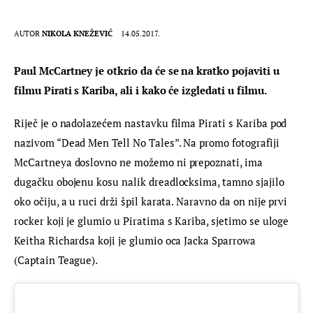
AUTOR
NIKOLA KNEŽEVIĆ
14.05.2017.
Paul McCartney je otkrio da će se na kratko pojaviti u 
filmu Pirati s Kariba, ali i kako će izgledati u filmu.
Riječ je o nadolazećem nastavku filma Pirati s Kariba pod 
nazivom “Dead Men Tell No Tales”. Na promo fotografiji 
McCartneya doslovno ne možemo ni prepoznati, ima 
dugačku obojenu kosu nalik dreadlocksima, tamno sjajilo 
oko očiju, a u ruci drži špil karata. Naravno da on nije prvi 
rocker koji je glumio u Piratima s Kariba, sjetimo se uloge 
Keitha Richardsa koji je glumio oca Jacka Sparrowa 
(Captain Teague).