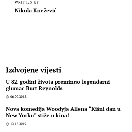
WRITTEN BY
Nikola Knežević
Izdvojene vijesti
U 82. godini života preminuo legendarni
glumac Burt Reynolds
06.09.2018.
Nova komedija Woodyja Allena “Kišni dan u
New Yorku” stiže u kina!
12.12.2019.