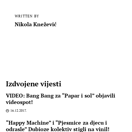
WRITTEN BY
Nikola Knežević
Izdvojene vijesti
VIDEO: Bang Bang za “Papar i sol” objavili
videospot!
16.12.2017.
“Happy Machine” i “Pjesmice za djecu i
odrasle” Dubioze kolektiv stigli na vinil!