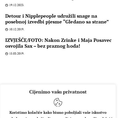
19.12.2023.
Detour i Nipplepeople udružili snage na
posebnoj izvedbi pjesme “Gledano sa strane”
10.12.2019.
IZVJEŠĆE/FOTO: Nakon Zrinke i Maja Posavec
osvojila Sax – bez praznog hoda!
15.03.2019.
Cijenimo vašu privatnost
Koristimo kolačiće kako bismo poboljšali vaše iskustvo