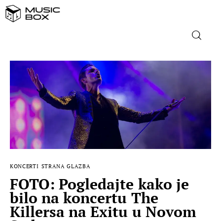
NASLOVNICA
DOMAĆA GLAZBA
STRANA GLAZBA
FILM
KONCERTI
STRANA GLAZBA
MUSIC BOX
FOTO: Pogledajte kako je
bilo na koncertu The
Killersa na Exitu u Novom