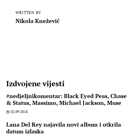
WRITTEN BY
Nikola Knežević
Izdvojene vijesti
#nedjeljnikomentar: Black Eyed Peas, Chase
& Status, Massimo, Michael Jackson, Muse
02.09.2018.
Lana Del Rey najavila novi album i otkrila
datum izlaska