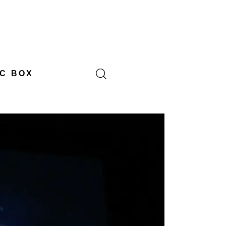
C BOX