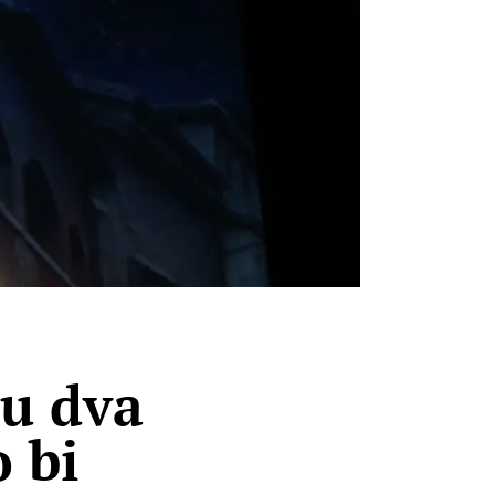
ju dva
 bi