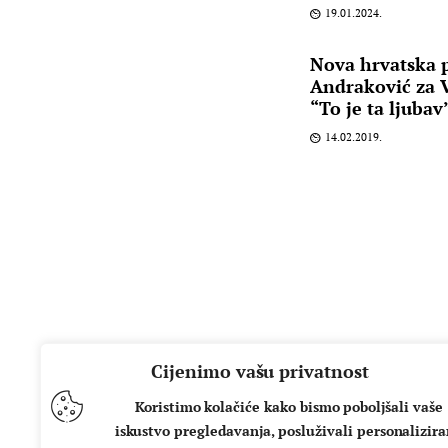
19.01.2024.
Nova hrvatska 
Andraković za 
“To je ta ljubav
14.02.2019.
Cijenimo vašu privatnost
Koristimo kolačiće kako bismo poboljšali vaše
iskustvo pregledavanja, posluživali personalizir