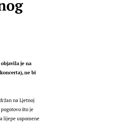
rnog
objavila je na
koncerta), ne bi
održan na Ljetnoj
 pogotovo što je
 ga lijepe uspomene