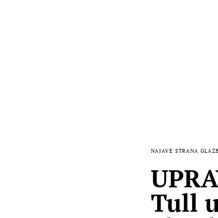
NAJAVE
STRANA GLAZ
UPRA
Tull 