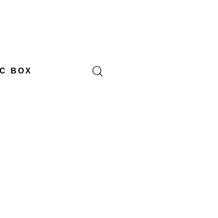
C BOX