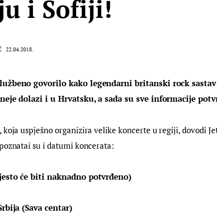
u i Sofiji!
Ć
22.04.2018.
lužbeno govorilo kako legendarni britanski rock sastav 
neje dolazi i u Hrvatsku, a sada su sve informacije potv
 koja uspješno organizira velike koncerte u regiji, dovodi Jet
poznatai su i datumi koncerata:
jesto će biti naknadno potvrđeno)
Srbija (Sava centar)