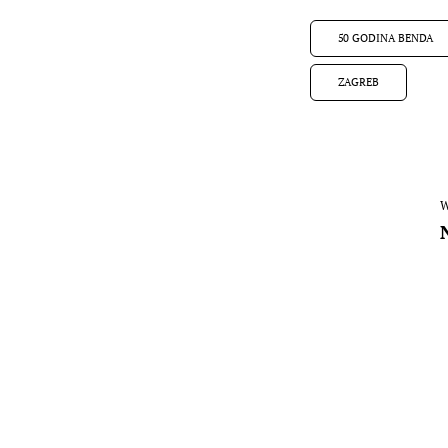
50 GODINA BENDA
ZAGREB
W