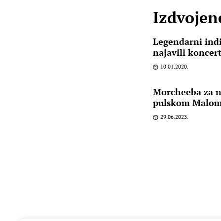
Izdvojene
Legendarni indi
najavili koncer
10.01.2020.
Morcheeba za n
pulskom Malom
29.06.2023.