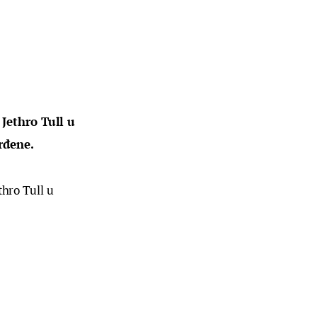
Jethro Tull u 
rđene.
hro Tull u 