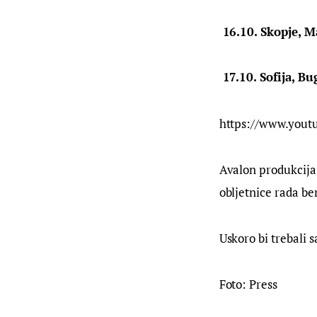
 16.10. Skopje, 
 17.10. Sofija, B
https://www.you
Avalon produkcija
obljetnice rada be
Uskoro bi trebali s
Foto: Press