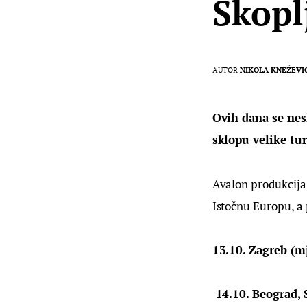
Skoplj
AUTOR
NIKOLA KNEŽEVI
Ovih dana se nes
sklopu velike tur
Avalon produkcija,
Istočnu Europu, a 
13.10. Zagreb (m
 14.10. Beograd, 