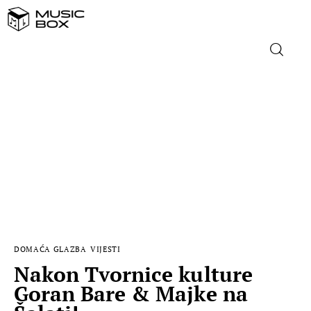
NASLOVNICA
DOMAĆA GLAZBA
STRANA GLAZBA
FILM
MUSIC BOX
DOMAĆA GLAZBA
VIJESTI
Nakon Tvornice kulture
Goran Bare & Majke na