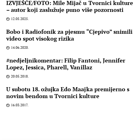
IZVJEŠĆE/FOTO: Mile Mijač u Tvornici kulture
– autor koji zaslužuje puno više pozornosti
12.05.2025.
Bobo i Radiofonik za pjesmu “Cjepivo” snimili
video spot visokog rizika
14.06.2020.
#nedjeljnikomentar: Filip Fantoni, Jennifer
Lopez, Jessica, Pharell, Vanillaz
20.05.2018.
U subotu 18. ožujka Edo Maajka premijerno s
novim bendom u Tvornici kulture
16.03.2017.