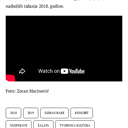
najboljih izdanja 2018. godine.
Foto: Zoran Marinović
2018
2019
GORAN BARE
KONCERT
NUSPOJAVE
ŠALATA
TVORNICA KULTURA