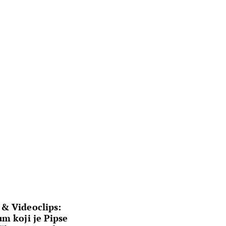
 & Videoclips:
um koji je Pipse