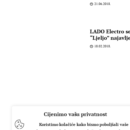
21.06.2018.
LADO Electro se
“Ljeljo” najavl
18.02.2018.
Cijenimo vašu privatnost
Koristimo kolačiće kako bismo poboljšali vaše