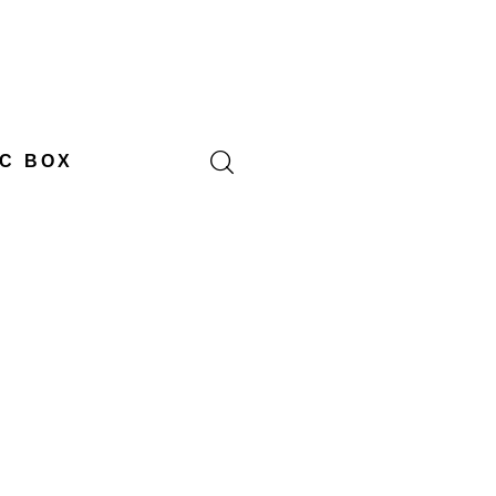
C BOX