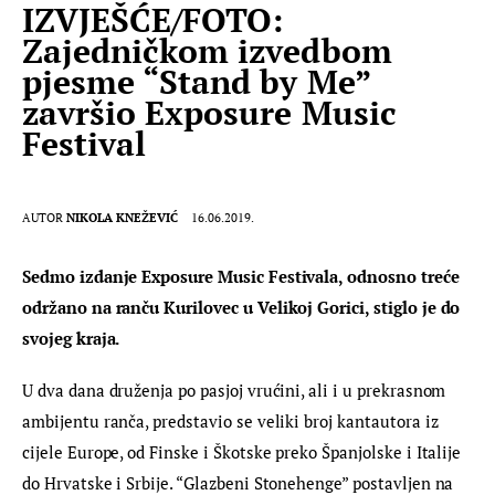
IZVJEŠĆE/FOTO:
Zajedničkom izvedbom
pjesme “Stand by Me”
završio Exposure Music
Festival
AUTOR
NIKOLA KNEŽEVIĆ
16.06.2019.
Sedmo izdanje Exposure Music Festivala, odnosno treće 
održano na ranču Kurilovec u Velikoj Gorici, stiglo je do 
svojeg kraja.
U dva dana druženja po pasjoj vrućini, ali i u prekrasnom 
ambijentu ranča, predstavio se veliki broj kantautora iz 
cijele Europe, od Finske i Škotske preko Španjolske i Italije 
do Hrvatske i Srbije. “Glazbeni Stonehenge” postavljen na 