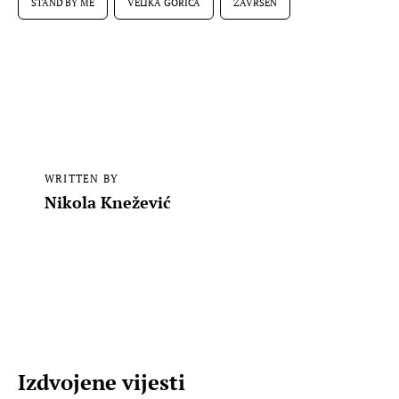
STAND BY ME
VELIKA GORICA
ZAVRŠEN
WRITTEN BY
Nikola Knežević
Izdvojene vijesti