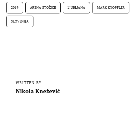
2019
ARENA STOŽICE
LJUBLJANA
MARK KNOPFLER
SLOVENIJA
WRITTEN BY
Nikola Knežević