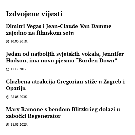
Izdvojene vijesti
Dimitri Vegas i Jean-Claude Van Damme
zajedno na filmskom setu
10.03.2018.
Jedan od najboljih svjetskih vokala, Jennifer
Hudson, ima novu pjesmu “Burden Down”
17.12.2017.
Glazbena atrakcija Gregorian stiže u Zagreb i
Opatiju
28.05.2025.
Mary Ramone s bendom Blitzkrieg dolazi u
zabočki Regenerator
14.05.2025.