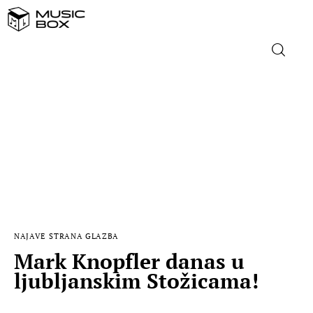
NASLOVNICA
DOMAĆA GLAZBA
STRANA GLAZBA
FILM
NAJAVE
STRANA GLAZBA
MUSIC BOX
Mark Knopfler danas u
ljubljanskim Stožicama!