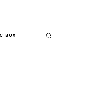
C BOX