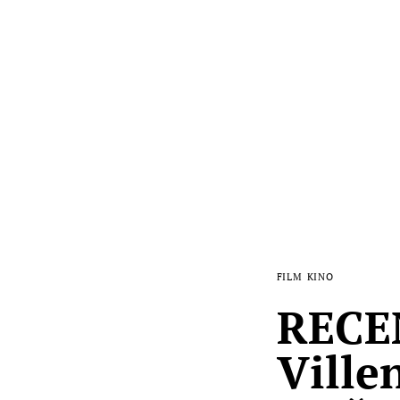
FILM
KINO
RECEN
Ville