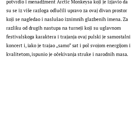
potvrdio i menadžment Arctic Monkeysa koji je izjavio da 
su se iz više razloga odlučili upravo za ovaj divan prostor 
koji se nagledao i naslušao iznimnih glazbenih imena. Za 
razliku od drugih nastupa na turneji koji su uglavnom 
festivalskoga karaktera i trajanja ovaj pulski je samostalni 
koncert i, iako je trajao „samo“ sat i pol svojom energijom i 
kvalitetom, ispunio je očekivanja struke i narodnih masa.