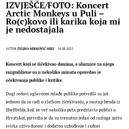
IZVJEŠĆE/FOTO: Koncert
Arctic Monkeys u Puli –
Ro(c)kovo ili karika koja mi
je nedostajala
AUTOR
ŽELJKO MIRKOVIĆ MIKI
18.08.2022.
Koncert koji se iščekivao danima, a ulaznice za njega 
razgrabljene su u nekoliko minuta opravdao je 
očekivanja publike i kritike.
Dugi redovi uglavnom mlađe publike potvrdili su još 
jednom da se radi o slatkom iščekivanju, a nastup benda iz 
Sheffielda, koji se već nekoliko puta predstavio publici u 
Hrvatskoj, potvrdio je da su trenutno jedan od razloga zašto 
svirka uživo donosi i dodatno uzbuđenje i radost 