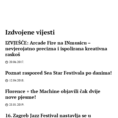
Izdvojene vijesti
IZVJEŠĆE: Arcade Fire na INmusicu –
nevjerojatno precizna i ispolirana kreativna
raskoš
20.06.2017.
Poznat raspored Sea Star Festivala po danima!
12.04.2018.
Florence + the Machine objavili čak dvije
nove pjesme!
25.01.2019.
16. Zagreb Jazz Festival nastavlja se u