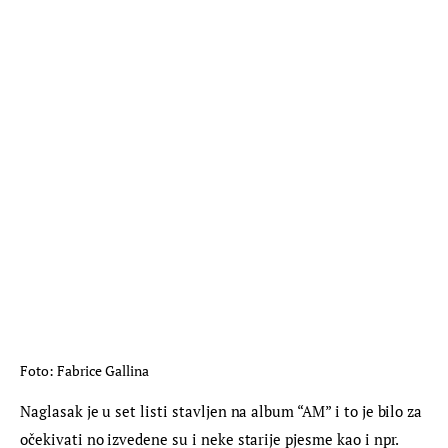
Foto: Fabrice Gallina
Naglasak je u set listi stavljen na album “AM” i to je bilo za 
očekivati no izvedene su i neke starije pjesme kao i npr. 