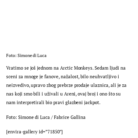
Foto: Simone di Luca
Vratimo se još jednom na Arctic Monkeys. Sedam ljudi na 
sceni za mnoge je fanove, nažalost, bilo neuhvatljivo i 
neizvedivo, upravo zbog prebrze prodaje ulaznica, ali je za 
nas koji smo bili i uživali u Areni, ovaj broj i ono što su 
nam interpretirali bio pravi glazbeni jackpot.
Foto: Simone di Luca / Fabrice Gallina
[envira-gallery id=”71850″]