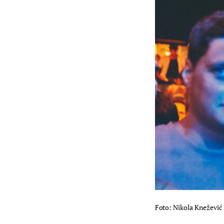
Foto: Nikola Knežević