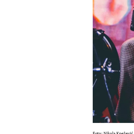
Foto: Nikola Knežević