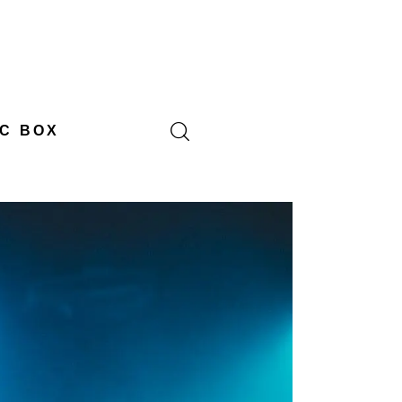
C BOX