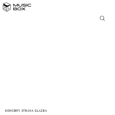
NASLOVNICA
DOMAĆA GLAZBA
STRANA GLAZBA
FILM
MUSIC BOX
KONCERTI
STRANA GLAZBA