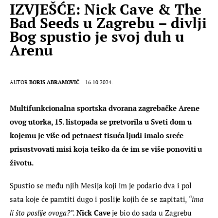
IZVJEŠĆE: Nick Cave & The
Bad Seeds u Zagrebu – divlji
Bog spustio je svoj duh u
Arenu
AUTOR
BORIS ABRAMOVIĆ
16.10.2024.
Multifunkcionalna sportska dvorana zagrebačke Arene 
ovog utorka, 15. listopada se pretvorila u Sveti dom u 
kojemu je više od petnaest tisuća ljudi imalo sreće 
prisustvovati misi koja teško da će im se više ponoviti u 
životu.
Spustio se među njih Mesija koji im je podario dva i pol 
sata koje će pamtiti dugo i poslije kojih će se zapitati, 
“ima 
li što poslije ovoga?”. 
Nick Cave
 je bio do sada u Zagrebu 