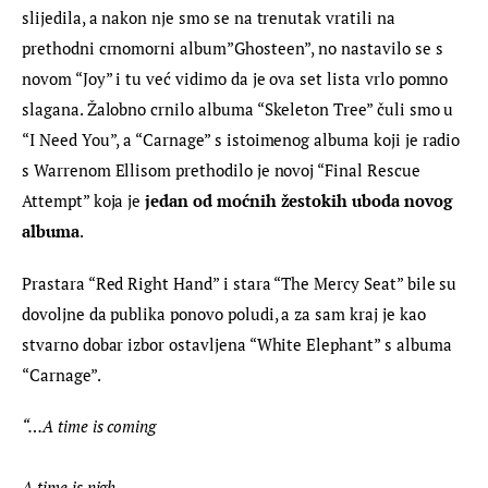
slijedila, a nakon nje smo se na trenutak vratili na 
prethodni crnomorni album”Ghosteen”, no nastavilo se s 
novom “Joy” i tu već vidimo da je ova set lista vrlo pomno 
slagana. Žalobno crnilo albuma “Skeleton Tree” čuli smo u 
“I Need You”, a “Carnage” s istoimenog albuma koji je radio 
s Warrenom Ellisom prethodilo je novoj “Final Rescue 
Attempt” koja je 
jedan od moćnih žestokih uboda novog 
albuma
.
Prastara “Red Right Hand” i stara “The Mercy Seat” bile su 
dovoljne da publika ponovo poludi, a za sam kraj je kao 
stvarno dobar izbor ostavljena “White Elephant” s albuma 
“Carnage”.
“…
A time is coming 
A time is nigh 