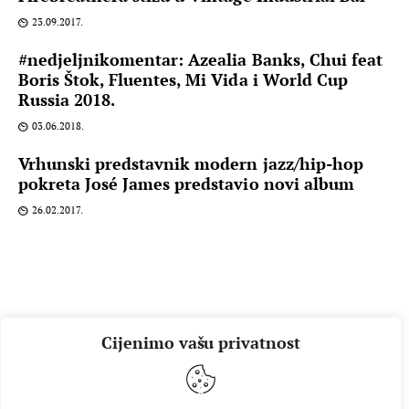
23.09.2017.
#nedjeljnikomentar: Azealia Banks, Chui feat
Boris Štok, Fluentes, Mi Vida i World Cup
Russia 2018.
03.06.2018.
Vrhunski predstavnik modern jazz/hip-hop
pokreta José James predstavio novi album
26.02.2017.
Cijenimo vašu privatnost