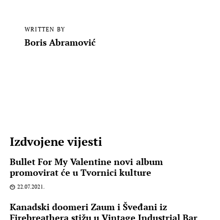
WRITTEN BY
Boris Abramović
Izdvojene vijesti
Bullet For My Valentine novi album
promovirat će u Tvornici kulture
22.07.2021.
Kanadski doomeri Zaum i Šveđani iz
Firebreathera stižu u Vintage Industrial Bar