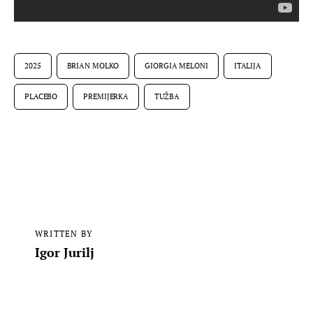
2025
BRIAN MOLKO
GIORGIA MELONI
ITALIJA
PLACEBO
PREMIJERKA
TUŽBA
WRITTEN BY
Igor Jurilj