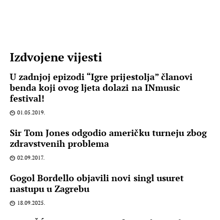
Izdvojene vijesti
U zadnjoj epizodi “Igre prijestolja” članovi
benda koji ovog ljeta dolazi na INmusic
festival!
01.05.2019.
Sir Tom Jones odgodio američku turneju zbog
zdravstvenih problema
02.09.2017.
Gogol Bordello objavili novi singl usuret
nastupu u Zagrebu
18.09.2025.