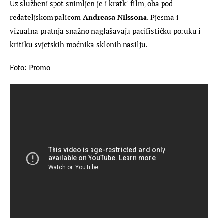
Uz službeni spot snimljen je i kratki film, oba pod 
redateljskom palicom 
Andreasa Nilssona
. Pjesma i 
vizualna pratnja snažno naglašavaju pacifističku poruku i 
kritiku svjetskih moćnika sklonih nasilju.
Foto: Promo