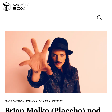
NASLOVNICA
DOMAĆA GLAZBA
STRANA GLAZBA
FILM
MUSIC BOX
NASLOVNICA
STRANA GLAZBA
VIJESTI
Brian Molko (Placebo) pod