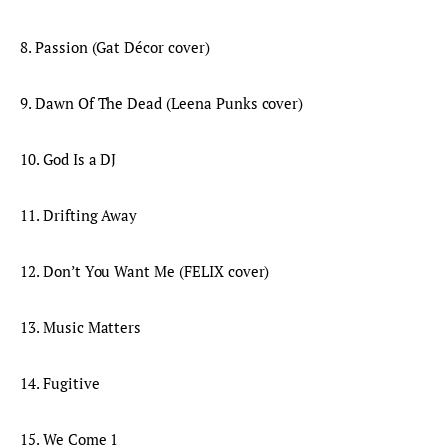
8. Passion (Gat Décor cover)
9. Dawn Of The Dead (Leena Punks cover)
10. God Is a DJ
11. Drifting Away
12. Don’t You Want Me (FELIX cover)
13. Music Matters
14. Fugitive
15. We Come 1