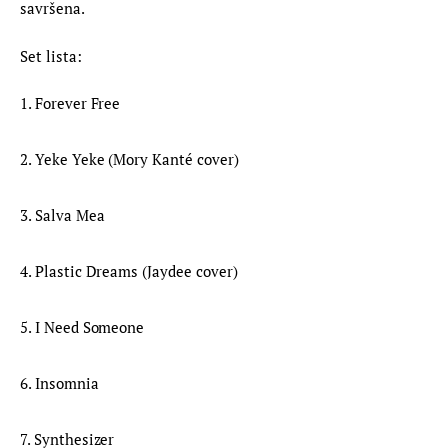
savršena.
Set lista:
1. Forever Free
2. Yeke Yeke (Mory Kanté cover)
3. Salva Mea
4. Plastic Dreams (Jaydee cover)
5. I Need Someone
6. Insomnia
7. Synthesizer