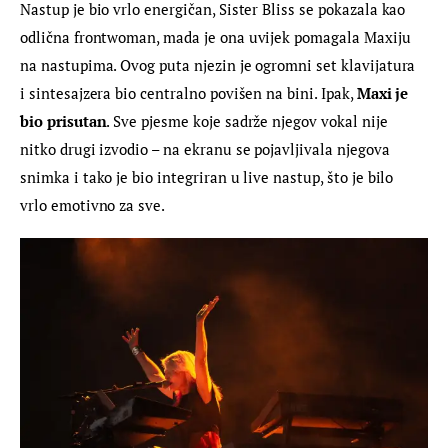
Nastup je bio vrlo energičan, Sister Bliss se pokazala kao 
odlična frontwoman, mada je ona uvijek pomagala Maxiju 
na nastupima. Ovog puta njezin je ogromni set klavijatura 
i sintesajzera bio centralno povišen na bini. Ipak, 
Maxi je 
bio prisutan
. Sve pjesme koje sadrže njegov vokal nije 
nitko drugi izvodio – na ekranu se pojavljivala njegova 
snimka i tako je bio integriran u live nastup, što je bilo 
vrlo emotivno za sve.