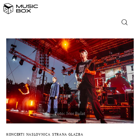
NASLOVNICA
DOMAĆA GLAZBA
STRANA GLAZBA
FILM
MUSIC BOX
KONCERTI
NASLOVNICA
STRANA GLAZBA