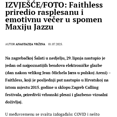
IZVJEŠĆE/FOTO: Faithless
priredio rasplesanu i
emotivnu večer u spomen
Maxiju Jazzu
AUTOR
ANASTAZIJA VRŽINA
01.07.2025.
Na zagrebačkoj Šalati u nedjelju, 29. lipnja nastupio je 
jedan od najpoznatijih bendova elektroničke glazbe 
(dan nakon velikog Jean-Michela Jarra u pulskoj Areni) – 
Faithless, koji je posljednji put nastupio u Hrvatskoj na 
istom mjestu 2015. godine u sklopu Zagreb Calling 
festivala, priredivši vrhunski plesni i glazbeno-vizualni 
doživljaj.
U međuvremenu se svašta izdogađalo: COVID i nešto 