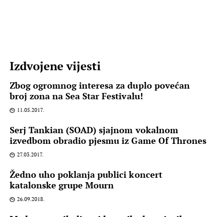
Izdvojene vijesti
Zbog ogromnog interesa za duplo povećan
broj zona na Sea Star Festivalu!
11.05.2017.
Serj Tankian (SOAD) sjajnom vokalnom
izvedbom obradio pjesmu iz Game Of Thrones
27.03.2017.
Žedno uho poklanja publici koncert
katalonske grupe Mourn
26.09.2018.