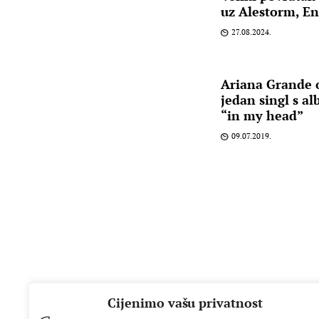
uz Alestorm, En
27.08.2024.
Ariana Grande o
jedan singl s a
“in my head”
09.07.2019.
Cijenimo vašu privatnost