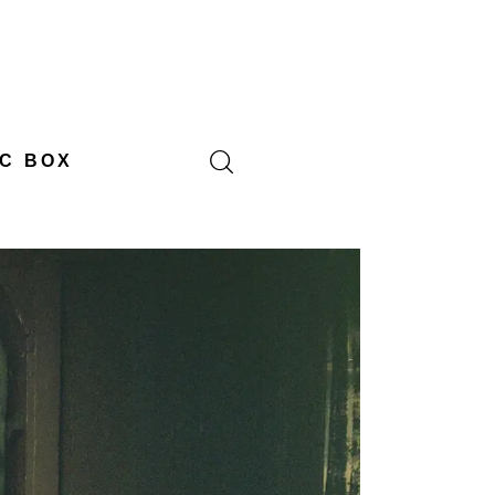
C BOX