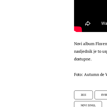
Novi album Florenc
nasljednik je to u
dostupne.
Foto: Autumn de 
2025
EVE
NOVI SINGL