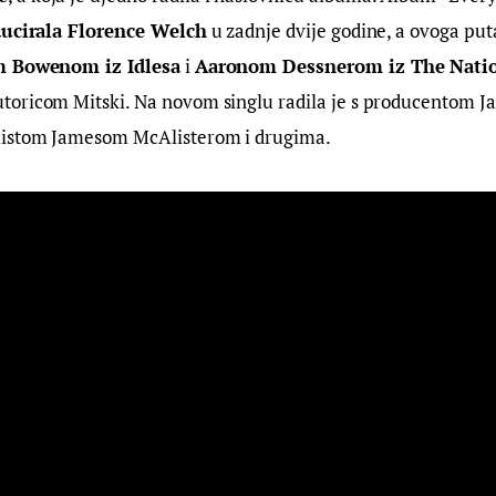
ducirala Florence Welch
 u zadnje dvije godine, a ovoga puta
 Bowenom iz Idlesa
 i 
Aaronom Dessnerom iz The Nati
oricom Mitski. Na novom singlu radila je s producentom 
listom Jamesom McAlisterom i drugima.