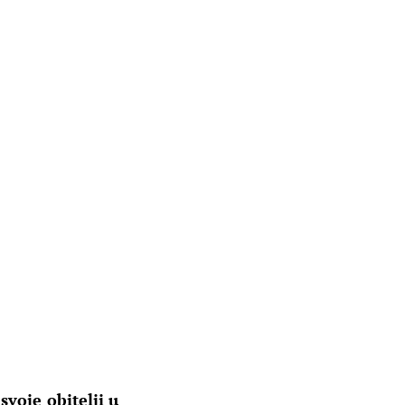
svoje obitelji u