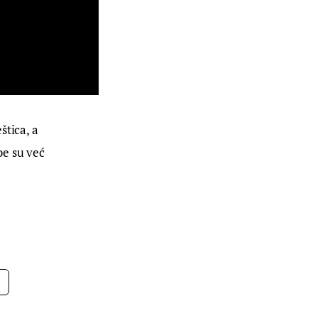
tica, a 
e su već 