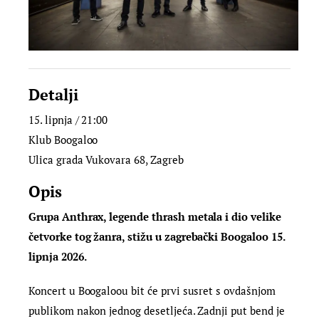
Detalji
15. lipnja / 21:00
Klub Boogaloo
Ulica grada Vukovara 68, Zagreb
Opis
Grupa Anthrax, legende thrash metala i dio velike
četvorke tog žanra, stižu u zagrebački Boogaloo 15.
lipnja 2026.
Koncert u Boogaloou bit će prvi susret s ovdašnjom
publikom nakon jednog desetljeća. Zadnji put bend je