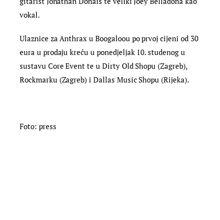
gitarist Jonathan Donais te veliki Joey Belladona kao
vokal.
Ulaznice za Anthrax u Boogaloou po prvoj cijeni od 30
eura u prodaju kreću u ponedjeljak 10. studenog u
sustavu Core Event te u Dirty Old Shopu (Zagreb),
Rockmarku (Zagreb) i Dallas Music Shopu (Rijeka).
Foto: press