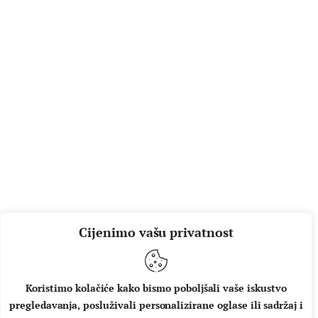
Cijenimo vašu privatnost
Koristimo kolačiće kako bismo poboljšali vaše iskustvo
pregledavanja, posluživali personalizirane oglase ili sadržaj i
O NAMA
IMPRESSUM
UVJETI KORIŠTENJA