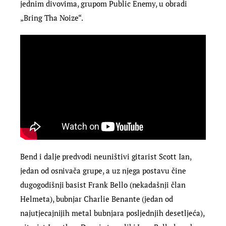
jednim divovima, grupom Public Enemy, u obradi
„Bring Tha Noize“.
Bend i dalje predvodi neuništivi gitarist Scott Ian,
jedan od osnivača grupe, a uz njega postavu čine
dugogodišnji basist Frank Bello (nekadašnji član
Helmeta), bubnjar Charlie Benante (jedan od
najutjecajnijih metal bubnjara posljednjih desetljeća),