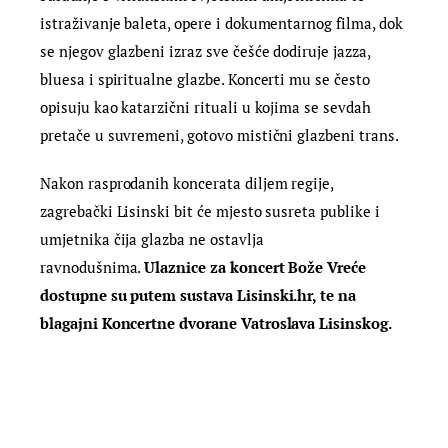
istraživanje baleta, opere i dokumentarnog filma, dok
se njegov glazbeni izraz sve češće dodiruje jazza,
bluesa i spiritualne glazbe. Koncerti mu se često
opisuju kao katarzični rituali u kojima se sevdah
pretače u suvremeni, gotovo mistični glazbeni trans.
Nakon rasprodanih koncerata diljem regije,
zagrebački Lisinski bit će mjesto susreta publike i
umjetnika čija glazba ne ostavlja
ravnodušnima.
Ulaznice za koncert Bože Vreće
dostupne su putem sustava Lisinski.hr, te na
blagajni Koncertne dvorane Vatroslava Lisinskog.