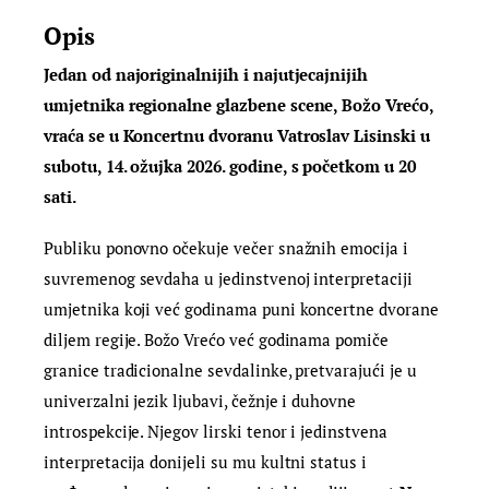
Opis
Jedan od najoriginalnijih i najutjecajnijih
umjetnika regionalne glazbene scene, Božo Vrećo,
vraća se u Koncertnu dvoranu Vatroslav Lisinski u
subotu, 14. ožujka 2026. godine, s početkom u 20
sati.
Publiku ponovno očekuje večer snažnih emocija i
suvremenog sevdaha u jedinstvenoj interpretaciji
umjetnika koji već godinama puni koncertne dvorane
diljem regije. Božo Vrećo već godinama pomiče
granice tradicionalne sevdalinke, pretvarajući je u
univerzalni jezik ljubavi, čežnje i duhovne
introspekcije. Njegov lirski tenor i jedinstvena
interpretacija donijeli su mu kultni status i