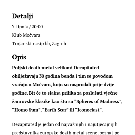
Detalji
7. lipnja / 20:00
Klub Močvara
Trnjanski nasip bb, Zagreb
Opis
Poljski death metal velikani Decapitated
obilježavaju 30 godina benda i tim se povodom
vraćaju u Močvaru, koju su rasprodali prije dvije
godine. Bit će to sjajna prilika za poslušati vječne
žanrovske klasike kao što su “Spheres of Madness”,
“Homo Sum”, “Earth Scar” ili “Iconoclast”.
Decapitated je jedan od najvažnijih i najutjecajnijih
predstavnika europske death metal scene, poznat po