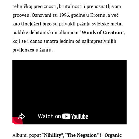
tehničkoj preciznosti, brutalnosti i prepoznatljivom
grooveu. Osnovani su 1996. godine u Krosnu, a već
kao tinejdžeri brzo su privukli pažnju svjetske metal
publike debitantskim albumom “
Winds of Creation
”,
koji se i danas smatra jednim od najimpresivnijih
prvijenaca u žanru.
Albumi poput “
Nihility
”, “
The Negation
” i “
Organic