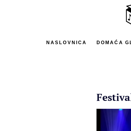
NASLOVNICA
DOMAĆA GLAZBA
STRANA GLAZBA
NASLOVNICA
DOMAĆA G
FILM
MUSIC BOX
Festiva