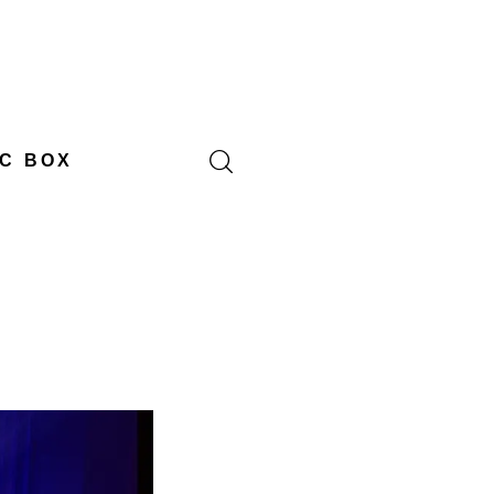
C BOX