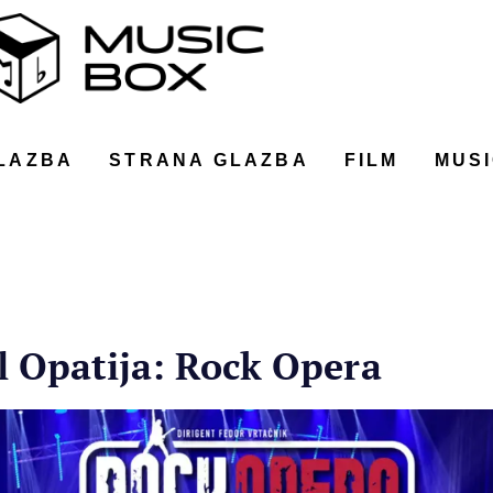
LAZBA
STRANA GLAZBA
FILM
MUSI
l Opatija: Rock Opera