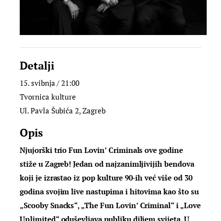
Detalji
15. svibnja / 21:00
Tvornica kulture
Ul. Pavla Šubića 2, Zagreb
Opis
Njujorški trio Fun Lovin’ Criminals ove godine
stiže u Zagreb! Jedan od najzanimljivijih bendova
koji je izrastao iz pop kulture 90-ih već više od 30
godina svojim live nastupima i hitovima kao što su
„Scooby Snacks“, „The Fun Lovin’ Criminal“ i „Love
Unlimited“ oduševljava publiku diljem svijeta. U