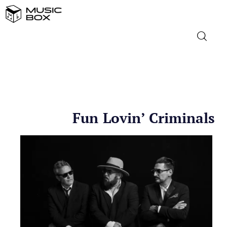
NASLOVNICA
DOMAĆA GLAZBA
Fun Lovin’ Criminals
STRANA GLAZBA
FILM
MUSIC BOX