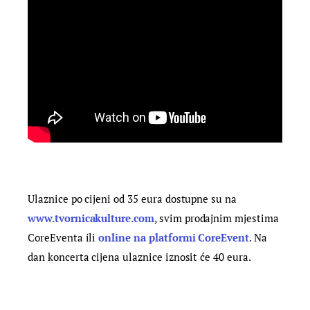
Ulaznice po cijeni od 35 eura dostupne su na
www.tvornicakulture.com
, svim prodajnim mjestima
CoreEventa ili
online na platformi CoreEvent
. Na
dan koncerta cijena ulaznice iznosit će 40 eura.