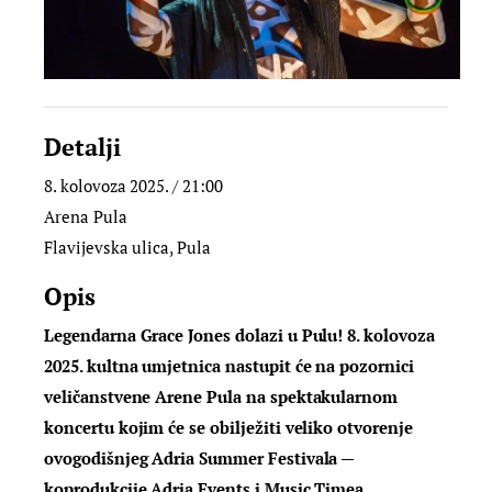
Detalji
8. kolovoza 2025. / 21:00
Arena Pula
Flavijevska ulica, Pula
Opis
Legendarna Grace Jones dolazi u Pulu! 8. kolovoza
2025. kultna umjetnica nastupit će na pozornici
veličanstvene Arene Pula na spektakularnom
koncertu kojim će se obilježiti veliko otvorenje
ovogodišnjeg Adria Summer Festivala —
koprodukcije Adria Events i Music Timea.