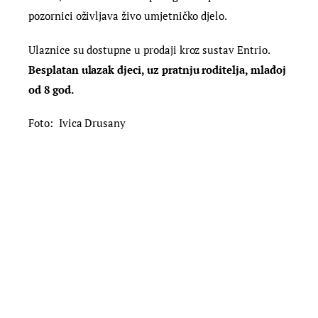
pozornici oživljava živo umjetničko djelo.
U
laznice su dostupne u prodaji kroz sustav Entrio.
Besplatan ulazak djeci, uz pratnju roditelja, mlađoj
od 8 god.
Foto: Ivica Drusany