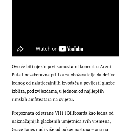
Ovo će biti njezin prvi samostalni koncert u Areni
Pula i nezaboravna prilika za obožavatelje da dožive
jednog od najutjecajnijih izvođača u povijesti glazbe —
izbliza, pod zvijezdama, u jednom od najljepših
rimskih amfiteatara na svijetu.
Prepoznata od strane VH1 i Billboarda kao jedna od
najznačajnijih glazbenih umjetnica svih vremena,
Grace Jones nudi više od pukog nastupa – ona na