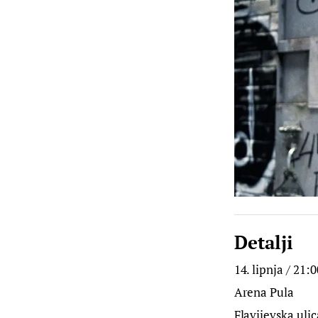
Detalji
14. lipnja / 21:0
Arena Pula
Flavijevska ulic