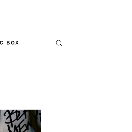
C BOX