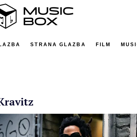
LAZBA
STRANA GLAZBA
FILM
MUSI
Kravitz