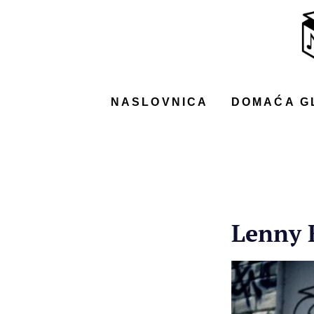
NASLOVNICA
DOMAĆA GLAZBA
STRANA GLAZBA
NASLOVNICA
DOMAĆA G
FILM
MUSIC BOX
Lenny 