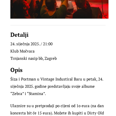
Detalji
24. siječnja 2025. / 21:00
Klub Močvara
Trnjanski nasip bb, Zagreb
Opis
Šiza i Portman u Vintage Industiral Baru u petak, 24.
siječnja 2025. godine predstavljaju svoje albume
“Zebra” i “Stamina”.
Ulaznice su u pretprodaji po cijeni od 1o eura (na dan
koncerta bit će 15 eura). Možete ih kupiti u Dirty Old