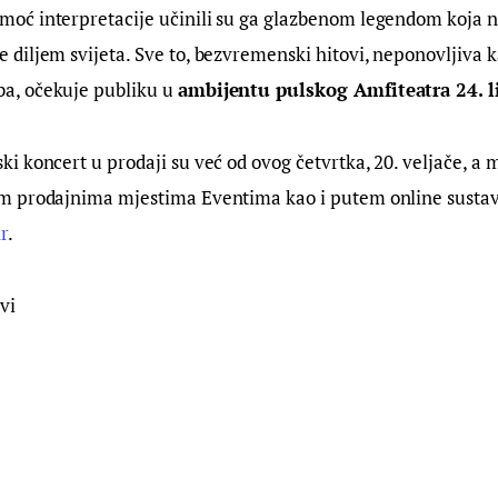
 moć interpretacije učinili su ga glazbenom legendom koja
e diljem svijeta. Sve to, bezvremenski hitovi, neponovljiva 
ba, očekuje publiku u
ambijentu pulskog Amfiteatra 24. l
ki koncert u prodaji su već od ovog četvrtka, 20. veljače, a 
vim prodajnima mjestima Eventima kao i putem online susta
r
.
vi