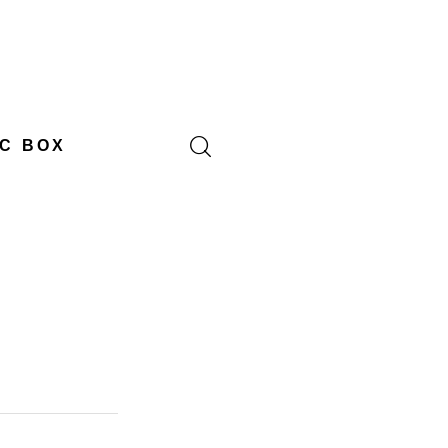
C BOX