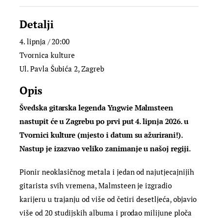
Detalji
4. lipnja / 20:00
Tvornica kulture
Ul. Pavla Šubića 2, Zagreb
Opis
Švedska gitarska legenda Yngwie Malmsteen
nastupit će u Zagrebu po prvi put 4. lipnja 2026. u
Tvornici kulture (mjesto i datum su ažurirani!).
Nastup je izazvao veliko zanimanje u našoj regiji.
Pionir neoklasičnog metala i jedan od najutjecajnijih
gitarista svih vremena, Malmsteen je izgradio
karijeru u trajanju od više od četiri desetljeća, objavio
više od 20 studijskih albuma i prodao milijune ploča