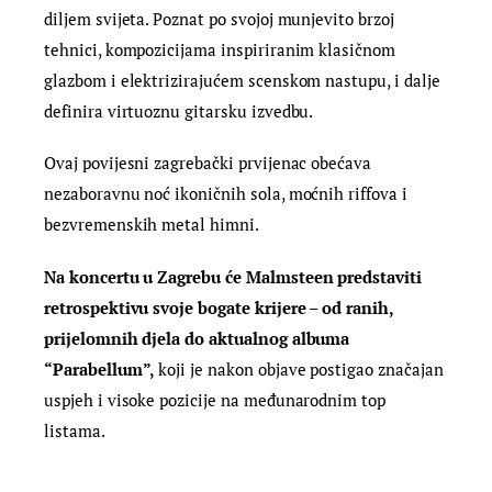
diljem svijeta. Poznat po svojoj munjevito brzoj
tehnici, kompozicijama inspiriranim klasičnom
glazbom i elektrizirajućem scenskom nastupu, i dalje
definira virtuoznu gitarsku izvedbu.
Ovaj povijesni zagrebački prvijenac obećava
nezaboravnu noć ikoničnih sola, moćnih riffova i
bezvremenskih metal himni.
Na koncertu u Zagrebu će Malmsteen predstaviti
retrospektivu svoje bogate krijere – od ranih,
prijelomnih djela do aktualnog albuma
“Parabellum”,
koji je nakon objave postigao značajan
uspjeh i visoke pozicije na međunarodnim top
listama.