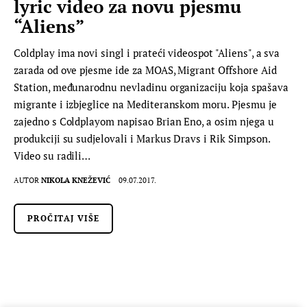
lyric video za novu pjesmu
“Aliens”
Coldplay ima novi singl i prateći videospot "Aliens", a sva
zarada od ove pjesme ide za MOAS, Migrant Offshore Aid
Station, međunarodnu nevladinu organizaciju koja spašava
migrante i izbjeglice na Mediteranskom moru. Pjesmu je
zajedno s Coldplayom napisao Brian Eno, a osim njega u
produkciji su sudjelovali i Markus Dravs i Rik Simpson.
Video su radili…
AUTOR
NIKOLA KNEŽEVIĆ
09.07.2017.
PROČITAJ VIŠE