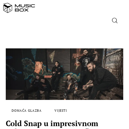
NASLOVNICA
DOMAĆA GLAZBA
STRANA GLAZBA
FILM
MUSIC BOX
DOMAĆA GLAZBA
VIJESTI
Cold Snap u impresivnom