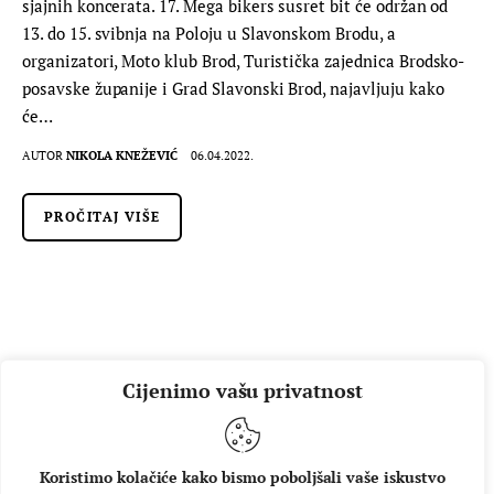
sjajnih koncerata. 17. Mega bikers susret bit će održan od
13. do 15. svibnja na Poloju u Slavonskom Brodu, a
organizatori, Moto klub Brod, Turistička zajednica Brodsko-
posavske županije i Grad Slavonski Brod, najavljuju kako
će…
AUTOR
NIKOLA KNEŽEVIĆ
06.04.2022.
PROČITAJ VIŠE
Cijenimo vašu privatnost
Koristimo kolačiće kako bismo poboljšali vaše iskustvo