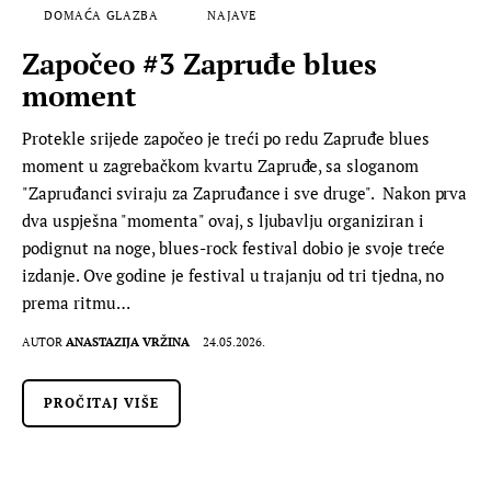
DOMAĆA GLAZBA
NAJAVE
Započeo #3 Zapruđe blues
moment
Protekle srijede započeo je treći po redu Zapruđe blues
moment u zagrebačkom kvartu Zapruđe, sa sloganom
"Zapruđanci sviraju za Zapruđance i sve druge". Nakon prva
dva uspješna "momenta" ovaj, s ljubavlju organiziran i
podignut na noge, blues-rock festival dobio je svoje treće
izdanje. Ove godine je festival u trajanju od tri tjedna, no
prema ritmu…
AUTOR
ANASTAZIJA VRŽINA
24.05.2026.
PROČITAJ VIŠE