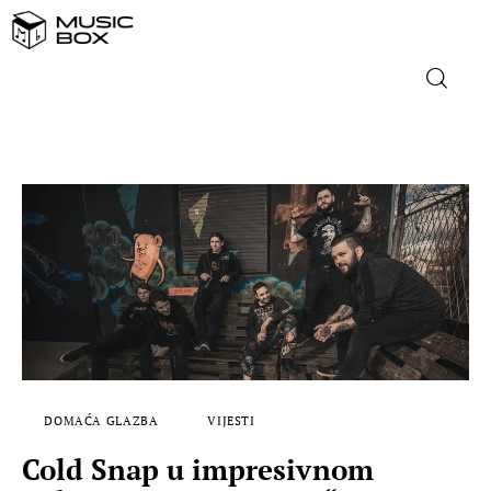
NASLOVNICA
DOMAĆA GLAZBA
STRANA GLAZBA
FILM
MUSIC BOX
DOMAĆA GLAZBA
VIJESTI
Cold Snap u impresivnom