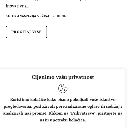
inovativna…
AUTOR
ANASTAZIJA VRŽINA
20.01.2026.
PROČITAJ VIŠE
Cijenimo vašu privatnost
Koristimo kolačiće kako bismo poboljšali vaše iskustvo
pregledavanja, posluživali personalizirane oglase ili sadržaj i
O NAMA
IMPRESSUM
UVJETI KORIŠTENJA
analizirali naš promet. Klikom na "Prihvati sve", pristajete na
našu upotrebu kolačića.