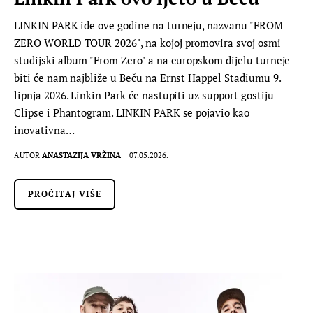
LINKIN PARK ide ove godine na turneju, nazvanu "FROM
ZERO WORLD TOUR 2026", na kojoj promovira svoj osmi
studijski album "From Zero" a na europskom dijelu turneje
biti će nam najbliže u Beču na Ernst Happel Stadiumu 9.
lipnja 2026. Linkin Park će nastupiti uz support gostiju
Clipse i Phantogram. LINKIN PARK se pojavio kao
inovativna…
AUTOR
ANASTAZIJA VRŽINA
07.05.2026.
PROČITAJ VIŠE