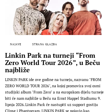
NAJAVE
STRANA GLAZBA
Linkin Park na turneji “From
Zero World Tour 2026”, u Beču
najbliže
LINKIN PARK ide ove godine na turneju, nazvanu "FROM
ZERO WORLD TOUR 2026", na kojoj promovira svoj osmi
studijski album "From Zero" a na europskom dijelu turneje
biti će nam najbliže u Beču na Ernst Happel Stadiumu 9.
lipnja 2026. Linkin Park će nastupiti uz support gostiju
Clipse i Phantogram. LINKIN PARK se pojavio kao