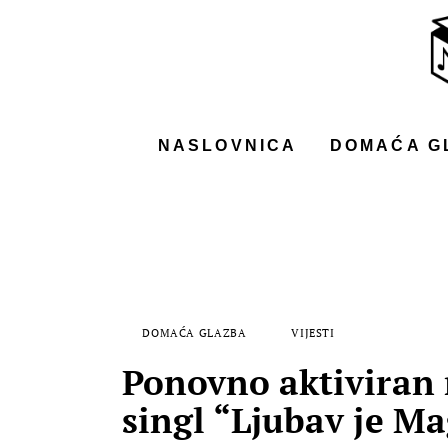
NASLOVNICA
DOMAĆA GLAZBA
STRANA GLAZBA
NASLOVNICA
DOMAĆA G
FILM
MUSIC BOX
DOMAĆA GLAZBA
VIJESTI
Ponovno aktiviran r
singl “Ljubav je Ma