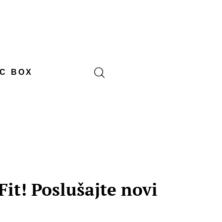
C BOX
it! Poslušajte novi