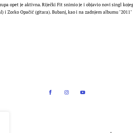
rupa opet je aktivna. Riječki Fit snimio je i objavio novi singl koj
l) i Zorko Opačić (gitara). Bubanj, kao i na zadnjem albumu "2011" 