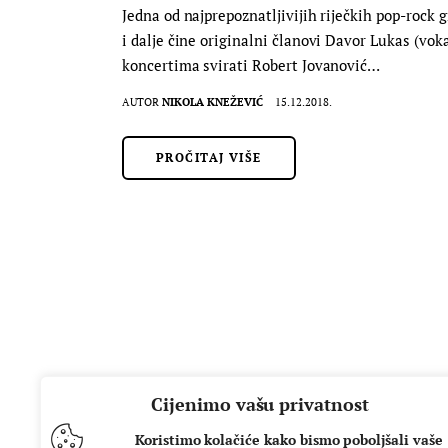
Jedna od najprepoznatljivijih riječkih pop-rock g
i dalje čine originalni članovi Davor Lukas (voka
koncertima svirati Robert Jovanović…
AUTOR
NIKOLA KNEŽEVIĆ
15.12.2018.
PROČITAJ VIŠE
Cijenimo vašu privatnost
Koristimo kolačiće kako bismo poboljšali vaše