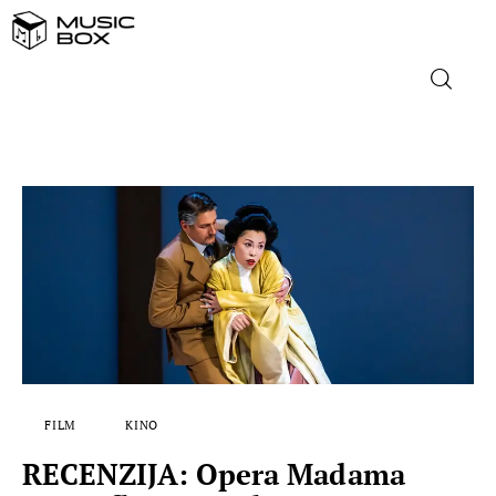
NASLOVNICA
DOMAĆA GLAZBA
STRANA GLAZBA
FILM
MUSIC BOX
FILM
KINO
RECENZIJA: Opera Madama