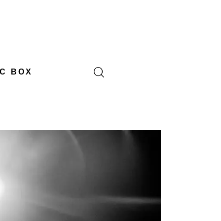
C BOX