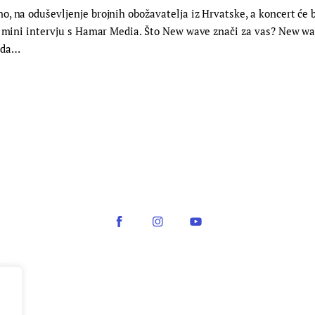
, na oduševljenje brojnih obožavatelja iz Hrvatske, a koncert će b
a mini intervju s Hamar Media. Što New wave znači za vas? New wa
kada…