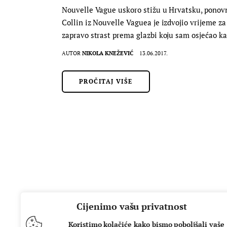
Nouvelle Vague uskoro stižu u Hrvatsku, ponovno
Collin iz Nouvelle Vaguea je izdvojio vrijeme z
zapravo strast prema glazbi koju sam osjećao 
AUTOR
NIKOLA KNEŽEVIĆ
13.06.2017.
PROČITAJ VIŠE
Cijenimo vašu privatnost
Koristimo kolačiće kako bismo poboljšali vaše