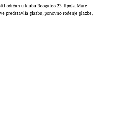
iti održan u klubu Boogaloo 23. lipnja. Marc
ve predstavlja glazbu, ponovno rođenje glazbe,