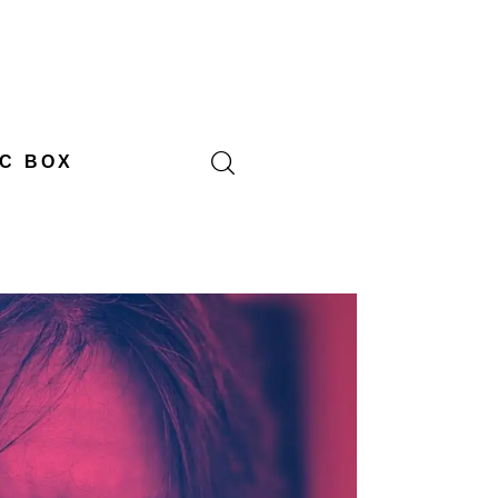
C BOX