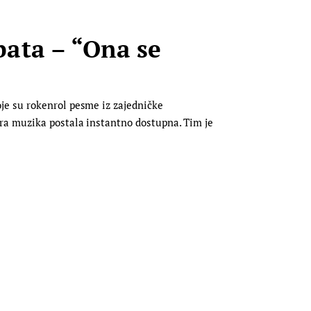
ata – “Ona se
je su rokenrol pesme iz zajedničke
ara muzika postala instantno dostupna. Tim je