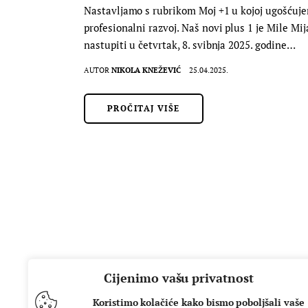
Nastavljamo s rubrikom Moj +1 u kojoj ugošćujem
profesionalni razvoj. Naš novi plus 1 je Mile Mi
nastupiti u četvrtak, 8. svibnja 2025. godine…
AUTOR
NIKOLA KNEŽEVIĆ
25.04.2025.
PROČITAJ VIŠE
Cijenimo vašu privatnost
Koristimo kolačiće kako bismo poboljšali vaše