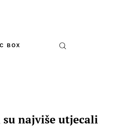
C BOX
 su najviše utjecali