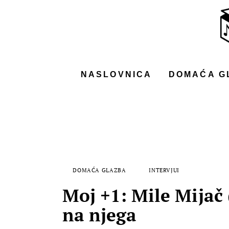
NASLOVNICA
DOMAĆA GLAZBA
STRANA GLAZBA
NASLOVNICA
DOMAĆA G
FILM
MUSIC BOX
DOMAĆA GLAZBA
INTERVJUI
Moj +1: Mile Mijač 
na njega