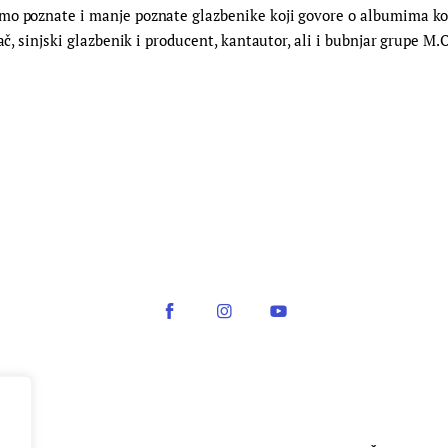
o poznate i manje poznate glazbenike koji govore o albumima koji 
jač, sinjski glazbenik i producent, kantautor, ali i bubnjar grupe 