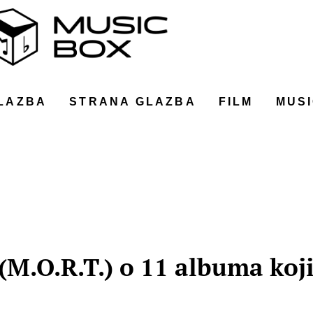
LAZBA
STRANA GLAZBA
FILM
MUSI
(M.O.R.T.) o 11 albuma koji