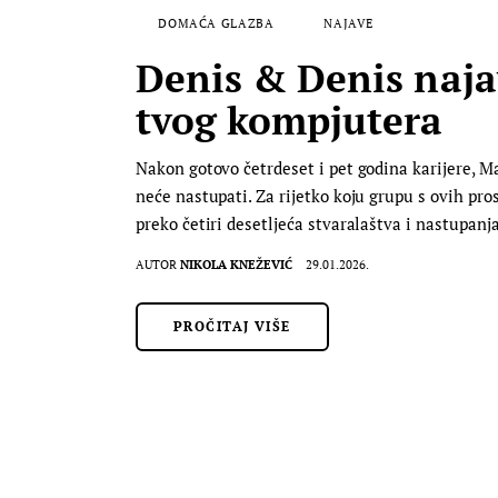
DOMAĆA GLAZBA
NAJAVE
Denis & Denis najav
tvog kompjutera
Nakon gotovo četrdeset i pet godina karijere, M
neće nastupati. Za rijetko koju grupu s ovih pr
preko četiri desetljeća stvaralaštva i nastupanj
AUTOR
NIKOLA KNEŽEVIĆ
29.01.2026.
PROČITAJ VIŠE