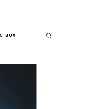
C BOX