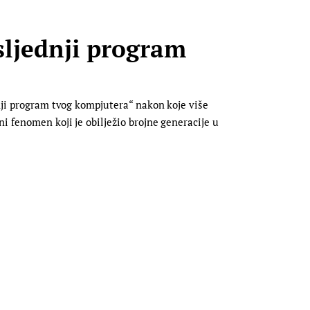
sljednji program
dnji program tvog kompjutera“ nakon koje više
i fenomen koji je obilježio brojne generacije u