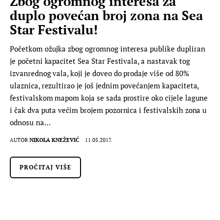
Zbog ogromnog interesa za
duplo povećan broj zona na Sea
Star Festivalu!
Početkom ožujka zbog ogromnog interesa publike dupliran
je početni kapacitet Sea Star Festivala, a nastavak tog
izvanrednog vala, koji je doveo do prodaje više od 80%
ulaznica, rezultirao je još jednim povećanjem kapaciteta,
festivalskom mapom koja se sada prostire oko cijele lagune
i čak dva puta većim brojem pozornica i festivalskih zona u
odnosu na…
AUTOR
NIKOLA KNEŽEVIĆ
11.05.2017.
PROČITAJ VIŠE