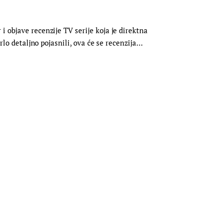
 objave recenzije TV serije koja je direktna
rlo detaljno pojasnili, ova će se recenzija…