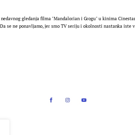
 nedavnog gledanja filma "Mandalorian i Grogu" u kinima Cinestar i
. Da se ne ponavljamo, jer smo TV seriju i okolnosti nastanka iste v