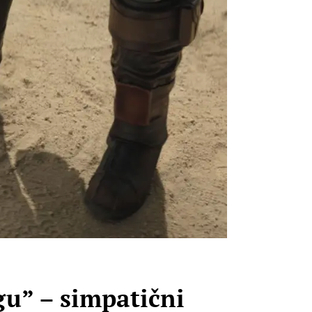
u” – simpatični