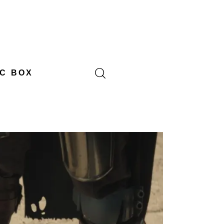
C BOX