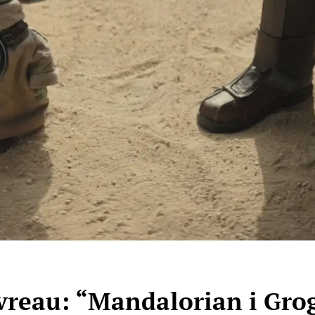
reau: “Mandalorian i Grog