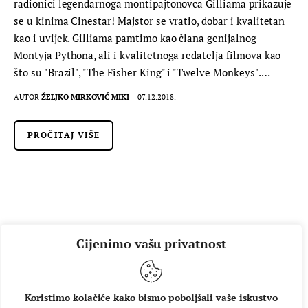
radionici legendarnoga montipajtonovca Gilliama prikazuje
se u kinima Cinestar! Majstor se vratio, dobar i kvalitetan
kao i uvijek. Gilliama pamtimo kao člana genijalnog
Montyja Pythona, ali i kvalitetnoga redatelja filmova kao
što su "Brazil", "The Fisher King" i "Twelve Monkeys".…
AUTOR
ŽELJKO MIRKOVIĆ MIKI
07.12.2018.
PROČITAJ VIŠE
Cijenimo vašu privatnost
Koristimo kolačiće kako bismo poboljšali vaše iskustvo