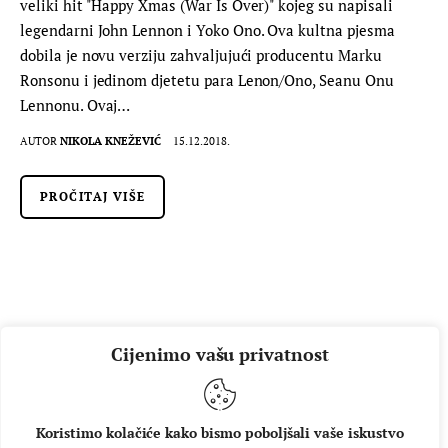
veliki hit "Happy Xmas (War Is Over)" kojeg su napisali
legendarni John Lennon i Yoko Ono. Ova kultna pjesma
dobila je novu verziju zahvaljujući producentu Marku
Ronsonu i jedinom djetetu para Lenon/Ono, Seanu Onu
Lennonu. Ovaj…
AUTOR
NIKOLA KNEŽEVIĆ
15.12.2018.
PROČITAJ VIŠE
Cijenimo vašu privatnost
Koristimo kolačiće kako bismo poboljšali vaše iskustvo