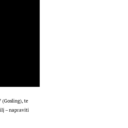
(Gosling), te 
j – napraviti 