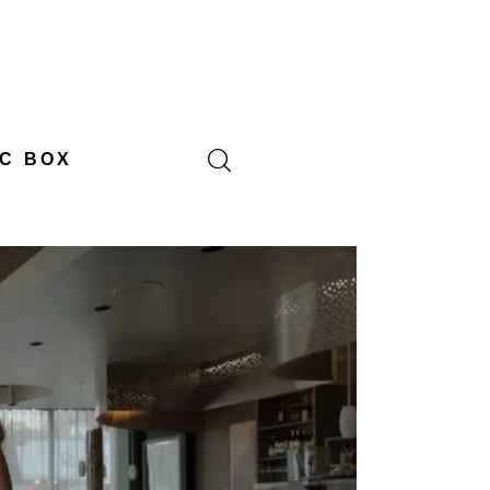
C BOX