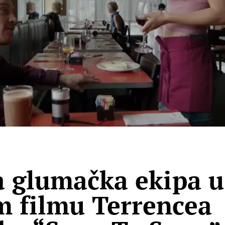
a glumačka ekipa u
 filmu Terrencea