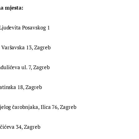
a mjesta:
Ljudevita Posavskog 1
 Varšavska 13, Zagreb
ulićeva ul. 7, Zagreb
atinska 18, Zagreb
jelog čarobnjaka, Ilica 76, Zagreb
čićeva 34, Zagreb