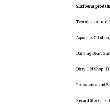
Službena prodajn
Tvornica kulture, 
Aquarius CD shop,
Dancing Bear, Gund
Dirty Old Shop, Tr
Printaonica kod Bi
Record Store, Tkal