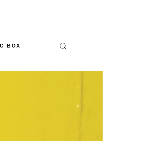
C BOX