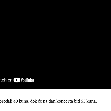
prodaji 40 kuna, dok će na dan koncerta biti 55 kuna.