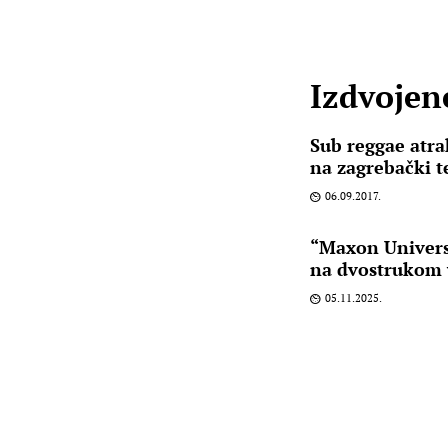
Izdvojene
Sub reggae atra
na zagrebački t
06.09.2017.
“Maxon Univers
na dvostrukom 
05.11.2025.