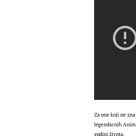
Za one koji ne zna
legendarnih Animat
godini života.