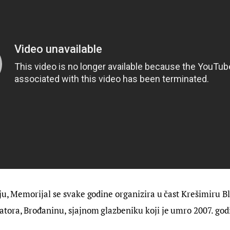
ju, Memorijal se svake godine organizira u čast Krešimiru B
ora, Brođaninu, sjajnom glazbeniku koji je umro 2007. godin