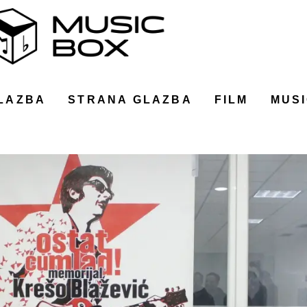
LAZBA
STRANA GLAZBA
FILM
MUSI