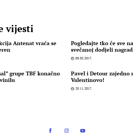
 vijesti
kcija Antenat vraća se
Pogledajte tko će sve na
eren
svečanoj dodjeli nagrad
08.03.2017.
al” grupe TBF konačno
Pavel i Detour zajedno 
vinilu
Valentinovo!
20.11.2017.