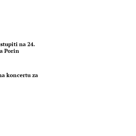
stupiti na 24.
a Porin
na koncertu za