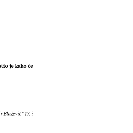
tio je kako će 
Blažević” 17. i 