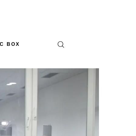
C BOX