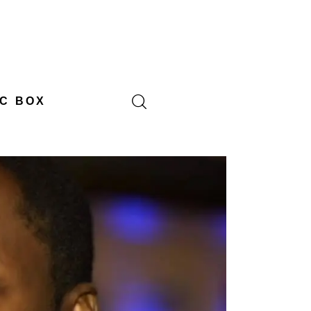
C BOX