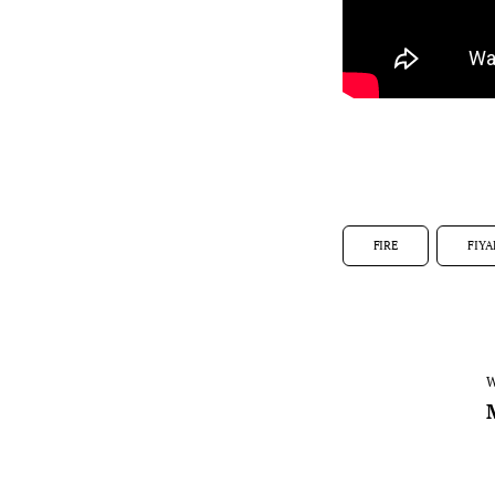
FIRE
FIY
W