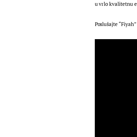
u vrlo kvalitetnu 
Poslušajte “Fiyah”