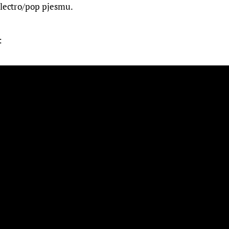
electro/pop pjesmu.
: