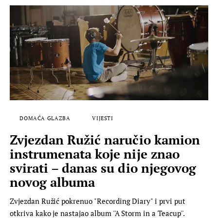
DOMAĆA GLAZBA
VIJESTI
Zvjezdan Ružić naručio kamion
instrumenata koje nije znao
svirati – danas su dio njegovog
novog albuma
Zvjezdan Ružić pokrenuo "Recording Diary" i prvi put
otkriva kako je nastajao album ''A Storm in a Teacup''.