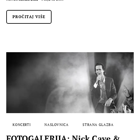
PROČITAJ VIŠE
KONCERTI
NASLOVNICA
STRANA GLAZBA
FOTOGALERIJA: Nick Cave &