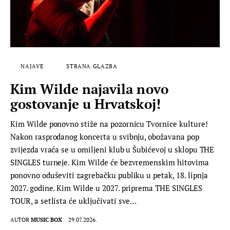
NAJAVE
STRANA GLAZBA
Kim Wilde najavila novo
gostovanje u Hrvatskoj!
Kim Wilde ponovno stiže na pozornicu Tvornice kulture!
Nakon rasprodanog koncerta u svibnju, obožavana pop
zvijezda vraća se u omiljeni klub u Šubićevoj u sklopu THE
SINGLES turneje. Kim Wilde će bezvremenskim hitovima
ponovno oduševiti zagrebačku publiku u petak, 18. lipnja
2027. godine. Kim Wilde u 2027. priprema THE SINGLES
TOUR, a setlista će uključivati sve…
AUTOR
MUSIC BOX
29.07.2026.