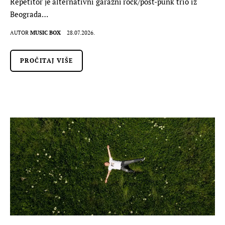
Repetitor je alternativni garažni rock/post-punk trio iz
Beograda…
AUTOR
MUSIC BOX
28.07.2026.
PROČITAJ VIŠE