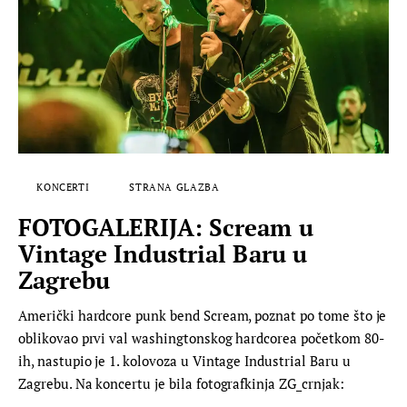
KONCERTI
STRANA GLAZBA
FOTOGALERIJA: Scream u
Vintage Industrial Baru u
Zagrebu
Američki hardcore punk bend Scream, poznat po tome što je
oblikovao prvi val washingtonskog hardcorea početkom 80-
ih, nastupio je 1. kolovoza u Vintage Industrial Baru u
Zagrebu. Na koncertu je bila fotografkinja ZG_crnjak: