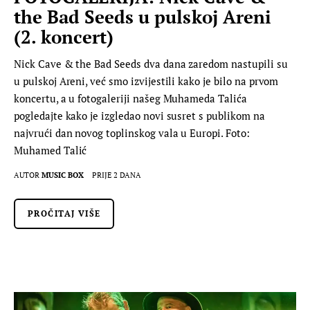
the Bad Seeds u pulskoj Areni
(2. koncert)
Nick Cave & the Bad Seeds dva dana zaredom nastupili su
u pulskoj Areni, već smo izvijestili kako je bilo na prvom
koncertu, a u fotogaleriji našeg Muhameda Talića
pogledajte kako je izgledao novi susret s publikom na
najvrući dan novog toplinskog vala u Europi. Foto:
Muhamed Talić
AUTOR
MUSIC BOX
PRIJE 2 DANA
PROČITAJ VIŠE