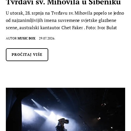
Tvrđavi sv. Mihovila u Šibeniku
U utorak, 28. srpnja na Tvrđavu sv. Mihovila popelo se jedno
od najzanimljivijih imena suvremene svjetske glazbene
scene, australski kantautor Chet Faker . Foto: Ivor Bulat
AUTOR
MUSIC BOX
29.07.2026.
PROČITAJ VIŠE