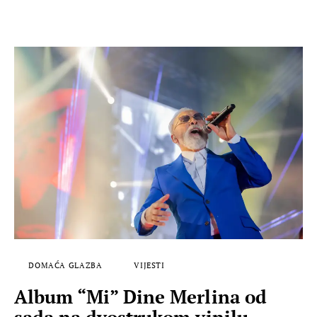
DOMAĆA GLAZBA
VIJESTI
Album “Mi” Dine Merlina od
sada na dvostrukom vinilu