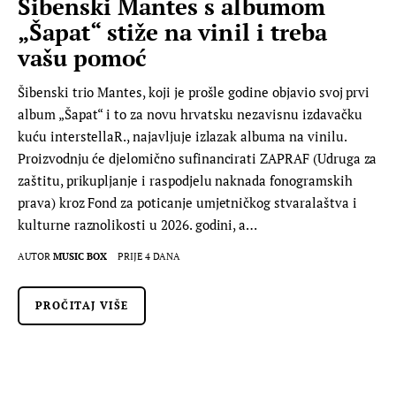
Šibenski Mantes s albumom
„Šapat“ stiže na vinil i treba
vašu pomoć
Šibenski trio Mantes, koji je prošle godine objavio svoj prvi
album „Šapat“ i to za novu hrvatsku nezavisnu izdavačku
kuću interstellaR., najavljuje izlazak albuma na vinilu.
Proizvodnju će djelomično sufinancirati ZAPRAF (Udruga za
zaštitu, prikupljanje i raspodjelu naknada fonogramskih
prava) kroz Fond za poticanje umjetničkog stvaralaštva i
kulturne raznolikosti u 2026. godini, a…
AUTOR
MUSIC BOX
PRIJE 4 DANA
PROČITAJ VIŠE