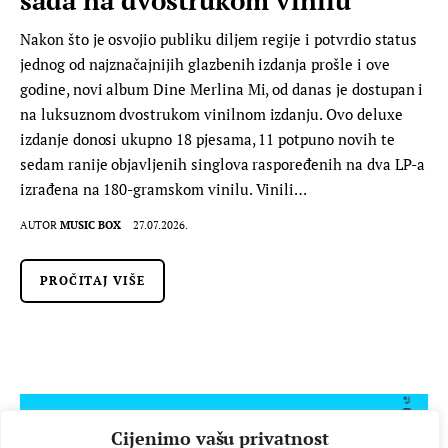
Nakon što je osvojio publiku diljem regije i potvrdio status
jednog od najznačajnijih glazbenih izdanja prošle i ove
godine, novi album Dine Merlina Mi, od danas je dostupan i
na luksuznom dvostrukom vinilnom izdanju. Ovo deluxe
izdanje donosi ukupno 18 pjesama, 11 potpuno novih te
sedam ranije objavljenih singlova raspoređenih na dva LP-a
izrađena na 180-gramskom vinilu. Vinili…
AUTOR
MUSIC BOX
27.07.2026.
PROČITAJ VIŠE
Cijenimo vašu privatnost