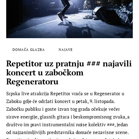
DOMAĆA GLAZBA
NAJAVE
Repetitor uz pratnju ### najavili
koncert u zabočkom
Regeneratoru
Srpska live atrakcija Repetitor vraća se u Regenerator u
Zaboku gdje će održati koncert u petak, 9. listopada.
Zabočku publiku i goste izvan tog grada očekuje večer
sirove energije, glasnih gitara i beskompromisnog zvuka, a
društvo im pravi instrumentalni noise kolektiv ###, jedan
od najzanimljivijih predstavnika domaće nezavisne scene.